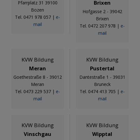
Brixen
Pfarrplatz 31 39100
Bozen
Hofgasse 2 - 39042
Tel. 0471 978 057
|
e-
Brixen
mail
Tel. 0472 207 978
|
e-
mail
KVW Bildung
KVW Bildung
Meran
Pustertal
Goethestraße 8 - 39012
Dantestraße 1 - 39031
Meran
Bruneck
Tel. 0473 229 537
|
e-
Tel. 0474 413 705
|
e-
mail
mail
KVW Bildung
KVW Bildung
Vinschgau
Wipptal