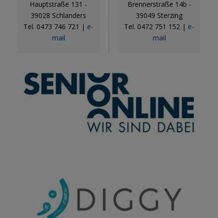
Hauptstraße 131 -
Brennerstraße 14b -
39028 Schlanders
39049 Sterzing
Tel. 0473 746 721
|
e-
Tel. 0472 751 152
|
e-
mail
mail