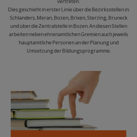
vertreten.
Dies geschieht in erster Linie über die Bezirksstellen in
Schlanders, Meran, Bozen, Brixen, Sterzing, Bruneck
und über die Zentralstelle in Bozen. An diesen Stellen
arbeiten neben ehrenamtlichen Gremien auch jeweils
hauptamtliche Personen an der Planung und
Umsetzung der Bildungsprogramme.