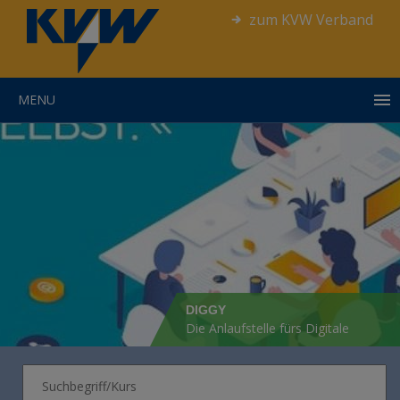
zum KVW Verband
MENU