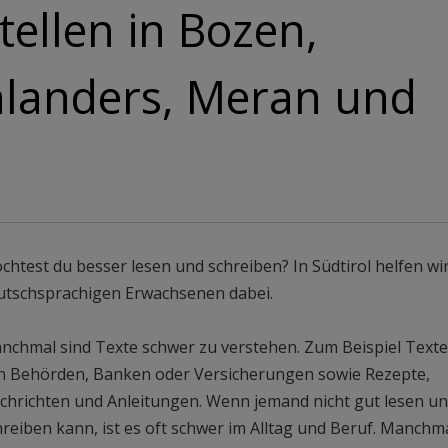
ellen in Bozen,
landers, Meran und
chtest du besser lesen und schreiben? In Südtirol helfen wi
utschsprachigen Erwachsenen dabei.
nchmal sind Texte schwer zu verstehen. Zum Beispiel Texte
n Behörden, Banken oder Versicherungen sowie Rezepte,
chrichten und Anleitungen. Wenn jemand nicht gut lesen u
hreiben kann, ist es oft schwer im Alltag und Beruf. Manchm