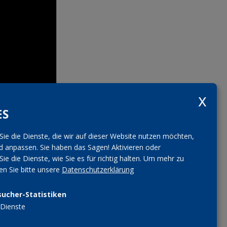
ES
Sie die Dienste, die wir auf dieser Website nutzen möchten,
 anpassen. Sie haben das Sagen! Aktivieren oder
Sie die Dienste, wie Sie es für richtig halten.
Um mehr zu
sen Sie bitte unsere
Datenschutzerklärung
sucher-Statistiken
Dienste