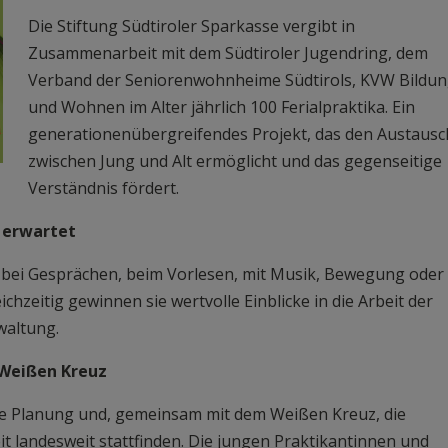
Die Stiftung Südtiroler Sparkasse vergibt in
Zusammenarbeit mit dem Südtiroler Jugendring, dem
Verband der Seniorenwohnheime Südtirols, KVW Bildu
und Wohnen im Alter jährlich 100 Ferialpraktika. Ein
generationenübergreifendes Projekt, das den Austausc
zwischen Jung und Alt ermöglicht und das gegenseitige
Verständnis fördert.
 erwartet
ob bei Gesprächen, beim Vorlesen, mit Musik, Bewegung oder
zeitig gewinnen sie wertvolle Einblicke in die Arbeit der
waltung.
 Weißen Kreuz
ie Planung und, gemeinsam mit dem Weißen Kreuz, die
it landesweit stattfinden. Die jungen Praktikantinnen und