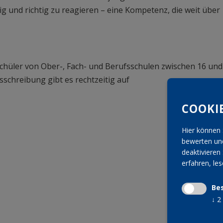
ig und richtig zu reagieren – eine Kompetenz, die weit über
Schüler von Ober-, Fach- und Berufsschulen zwischen 16 und
sschreibung gibt es rechtzeitig auf
COOKI
Hier können 
bewerten und
deaktivieren 
erfahren, le
Be
↓
2