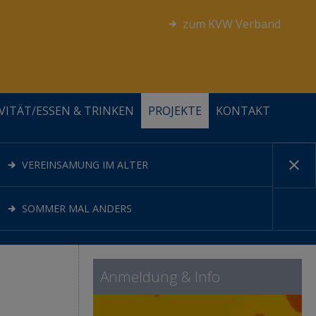
zum KVW Verband
VITÄT/ESSEN & TRINKEN
PROJEKTE
KONTAKT






FÖRDERER UND KOOPERATIONSPARTNER
ALLGEMEIN
PERSÖNLICHKEIT
BEWEGUNG
VEREINSAMUNG IM ALTER
STELLENANZEIGEN
SOMMER MAL ANDERS
Anmeldung & Info